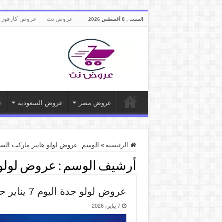
عروض نت
عروض كارفور 
السبت , 8 أغسطس 2026
عروض مصر
عروض السعودية
ع
الرئيسية
»
الوسم:
عروض لولو هايبر ماركت السع
أرشيف الوسم :
عروض لولو 
عروض لولو جدة اليوم 7 يناير حتى 20 يناير 2026 اهلا رمضان
7 يناير، 2026