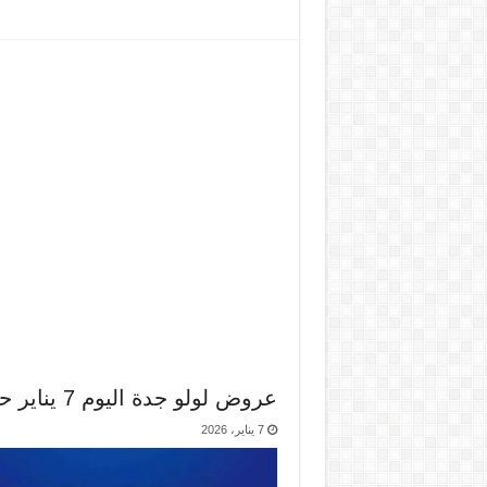
عروض لولو جدة اليوم 7 يناير حتى 13 يناير 2026 ايام الصفقات الكبيرة
7 يناير، 2026