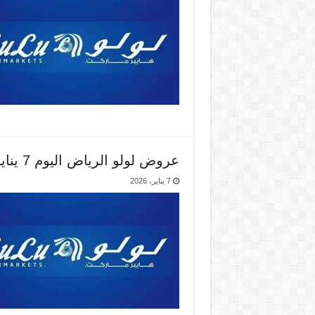
عروض لولو الرياض اليوم 7 يناير حتى 20 يناير 2026 اهلا رمضان
7 يناير، 2026