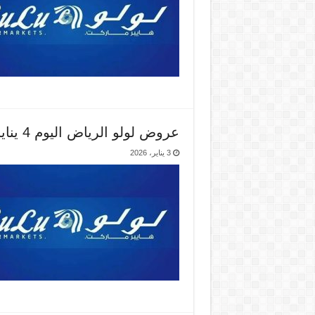
عروض لولو الرياض اليوم 4 يناير حتى 6 يناير 2026 ايام رهيبة
3 يناير، 2026