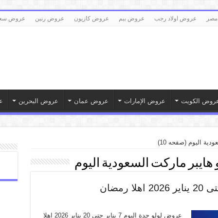
مصر
عروض اولاد رجب
عروض بيم
عروض كازيون
عروض رنين
عروض سع
روض الكويت
عروض الإمارات
عروض عمان
عروض البحرين
ع
ودية اليوم
(صفحه 10)
هايبر ماركت السعودية اليوم
عروض لولو جدة اليوم 7 يناير حتى 20 يناير 2026 اهلا