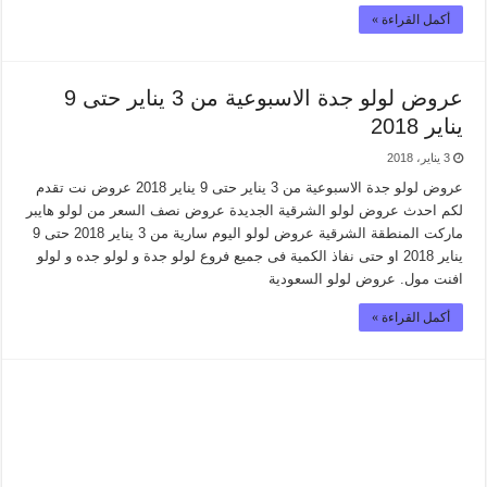
أكمل القراءة »
عروض لولو جدة الاسبوعية من 3 يناير حتى 9
يناير 2018
3 يناير، 2018
عروض لولو جدة الاسبوعية من 3 يناير حتى 9 يناير 2018 عروض نت تقدم
لكم احدث عروض لولو الشرقية الجديدة عروض نصف السعر من لولو هايبر
ماركت المنطقة الشرقية عروض لولو اليوم سارية من 3 يناير 2018 حتى 9
يناير 2018 او حتى نفاذ الكمية فى جميع فروع لولو جدة و لولو جده و لولو
افنت مول. عروض لولو السعودية
أكمل القراءة »