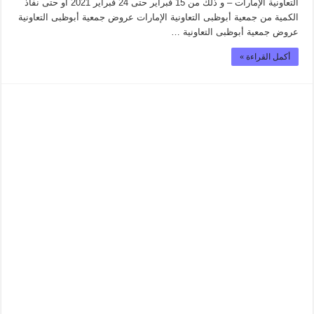
التعاونية الإمارات – و ذلك من 15 فبراير حتى 24 فبراير 2021 او حتى نفاذ
الكمية من جمعية أبوظبى التعاونية الإمارات عروض جمعية أبوظبى التعاونية
عروض جمعية أبوظبى التعاونية …
أكمل القراءة »