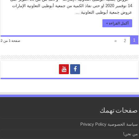
14 نوفمبر 2020 او حتى نفاذ الكمية من جمعية أبوظبى التعاونية الإمارات
عروض جمعية أبوظبى التعاونية …
أكمل القراءة »
1
»
2
صفحة 1 من 2
صفحات تهمك
سياسة الخصوصية Privacy Policy
من نحن!