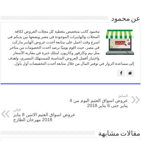
عن محمود
محمود كاتب متخصص بتغطية كل مجلات العروض لكافة
المحلات والهايبرات الموجودة فى مصر ويضعها بين يديكم فى
اسرع وقت اعمل على متابعة أحدث عروض الهايبر ماركت
في مصر، حيث اقوم يوميًا برصد أحدث الخصومات من متاجر
مثل بيم وكارفور وكازيون. امتلك خبرة في مقارنة الأسعار
واختيار أفضل العروض المناسبة للمستهلك المصري، واهدف
إلى مساعدة الزوار في توفير المال من خلال متابعة أحدث التخفيضات أول بأول.
السابق
عروض اسواق العثيم اليوم من 4
يناير حتى 6 يناير 2018
التالي
عروض اسواق العثيم الاثنين 8 يناير
2018 مهرجان الطازج
مقالات مشابهة