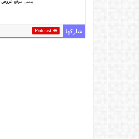
يتمنى موقع
عروض ا
Pinterest
شاركها