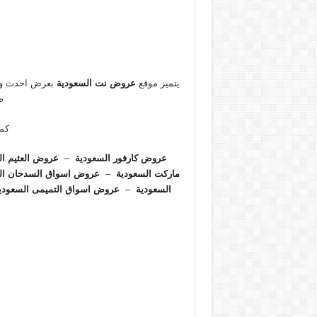
يتميز موقع
عروض نت السعودية
بعرض احدث و ا
ص
كما
عروض كارفور السعودية
–
عروض العثيم ال
ماركت السعودية
–
عروض اسواق السدحان ال
السعودية
–
عروض اسواق التميمى السعودي