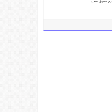
كرم تسوق سعيد ….