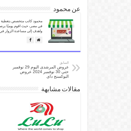
عن محمود
محمود كاتب متخصص بتغطية كل
في مصر، حيث اقوم يوميًا برص
واهدف إلى مساعدة الزوار في 
السابق
عروض المرشدى اليوم 29 نوفمبر
حتى 30 نوفمبر 2024 عروض
البوكسنج داى
مقالات مشابهة