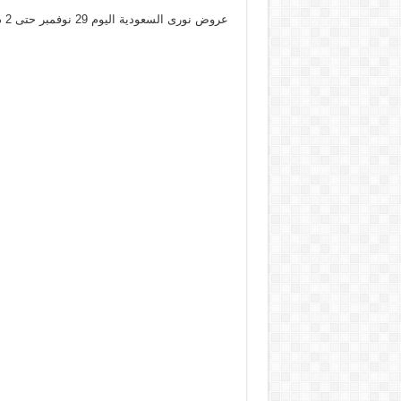
عروض نورى السعودية اليوم 29 نوفمبر حتى 2 ديسمبر 2024 جمعة التوفير