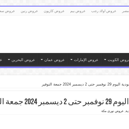
مصر
عروض اولاد رجب
عروض بيم
عروض كازيون
عروض رنين
عروض سع
روض الكويت
عروض الإمارات
عروض عمان
عروض البحرين
ع
 ديسمبر 2024 جمعة التوفير
جمعة التوفير
ية
,
عروض نورى مكة