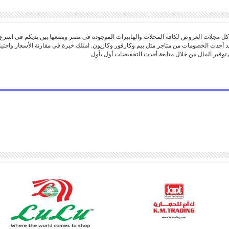
 مجلات العروض لكافة المحلات والهايبرات الموجودة فى مصر ويضعها بين يديكم فى اسرع
د أحدث الخصومات من متاجر مثل بيم وكارفور وكازيون. امتلك خبرة في مقارنة الأسعار واخ
توفير المال من خلال متابعة أحدث التخفيضات أول بأول.