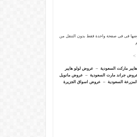
رضها فى فى صفحة واحدة فقط بدون التنقل من
:-
يبر ماركت السعودية
–
عروض لولو هايبر
روض جراند مارت السعودية
–
عروض مانويل
مزرعة السعودية
–
عروض اسواق الجزيرة