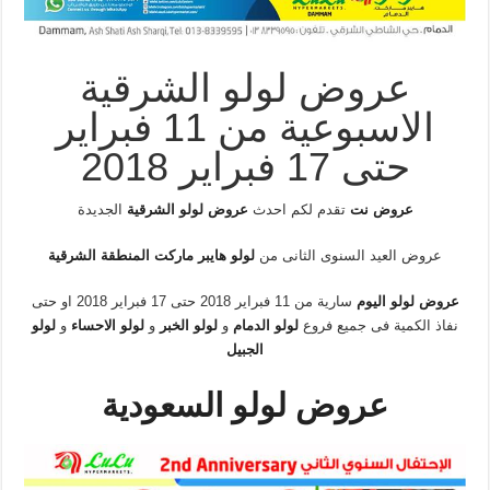
عروض لولو الشرقية
الاسبوعية من 11 فبراير
حتى 17 فبراير 2018
عروض نت
تقدم لكم احدث
عروض لولو الشرقية
الجديدة
عروض العيد السنوى الثانى من
لولو هايبر ماركت المنطقة الشرقية
عروض لولو اليوم
سارية من 11 فبراير 2018 حتى 17 فبراير 2018 او حتى
نفاذ الكمية فى جميع فروع
لولو الدمام
و
لولو الخبر
و
لولو الاحساء
و
لولو
الجبيل
عروض لولو السعودية