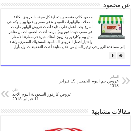
عن محمود
محمود كاتب متخصص بتغطية كل مجلات العروض لكافة
المحلات والهايبرات الموجودة فى مصر ويضعها بين يديكم فى
اسرع وقت اعمل على متابعة أحدث عروض الهايبر ماركت
في مصر، حيث اقوم يوميًا برصد أحدث الخصومات من متاجر
مثل بيم وكارفور وكازيون. امتلك خبرة في مقارنة الأسعار
واختيار أفضل العروض المناسبة للمستهلك المصري، واهدف
إلى مساعدة الزوار في توفير المال من خلال متابعة أحدث التخفيضات أول بأول.
السابق
عروض بيم اليوم الخميس 15 فبراير
2018
التالي
عروض كارفور السعودية اليوم الاحد
11 فبراير 2018
مقالات مشابهة