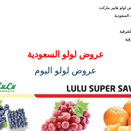
 لولو هايبر ماركت
 السعودية
لشرقية
قية
عروض لولو السعودية
عروض لولو اليوم