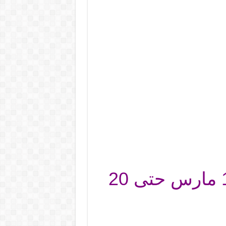
عروض لولو المنطقة الشرقية الاسبوعية من 14 مارس حتى 20