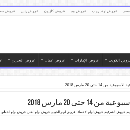
مصر
عروض اولاد رجب
عروض بيم
عروض كازيون
عروض رنين
عروض سع
روض الكويت
عروض الإمارات
عروض عمان
عروض البحرين
ع
ية من 14 حتى 20 مارس 2018
حتى 20 مارس 2018
ة
,
عروض الشرقية
,
عروض لولو الاحساء
,
عروض لولو الجبيل
,
عروض لولو الخبر
,
عروض لولو الدمام
,
ع