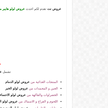
عروض نت
تقدم لكم احدث
عروض لولو هايبر م
ع
تشمل
ع
المنتجات الغذائية من
عروض لولو الدمام
الجبن و المجمدات من
عروض لولو الخبر
الخضراوات والفاكهة من
عروض لولو الاحساء
اللحوم و الفراخ و الاسماك من
عروض لولو ال
معلبات و الحلويات من
عروض لولو السعودية