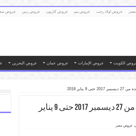
مصر
عروض اولاد رجب
عروض بيم
عروض كازيون
عروض رنين
عروض سع
روض الكويت
عروض الإمارات
عروض عمان
عروض البحرين
ع
ى 9 يناير 2018
عروض كازيون الجديدة من 27 ديسمبر 2017 حتى 9 يناير
,
عروض مصر