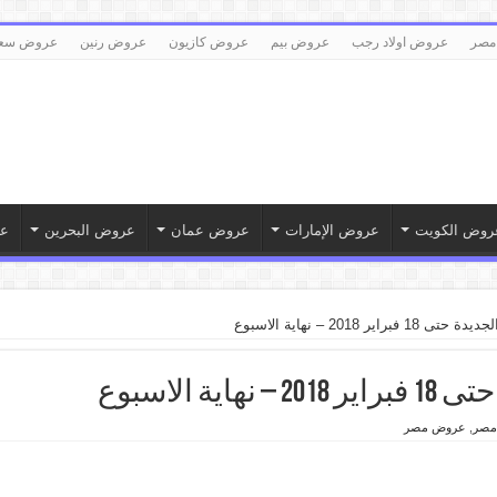
مصر
عروض اولاد رجب
عروض بيم
عروض كازيون
عروض رنين
عروض سع
روض الكويت
عروض الإمارات
عروض عمان
عروض البحرين
ع
راير 2018 – نهاية الاسبوع
ة الاسبوع
مصر
,
عروض مصر