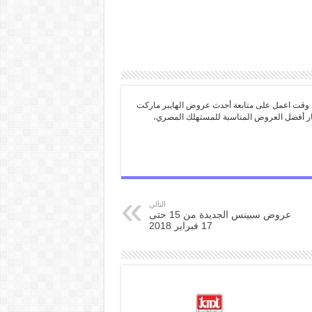
 وقت اعمل على متابعة أحدث عروض الهايبر ماركت
تيار أفضل العروض المناسبة للمستهلك المصري،
التالي
عروض سبينس الجديدة من 15 حتى
17 فبراير 2018