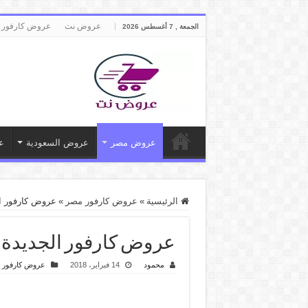
عروض نت
عروض كارفور 
الجمعة , 7 أغسطس 2026
عروض مصر
عروض السعودية
ع
الرئيسية
»
عروض كارفور مصر
»
عروض كارفور الجديدة حتى 18 فب
عروض كارفور الجديدة حتى 18 فبراير 2018 – نهاي
محمود
14 فبراير، 2018
عروض كارفور 