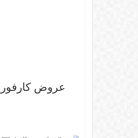
عروض كارفور الجديدة حتى 18 ف