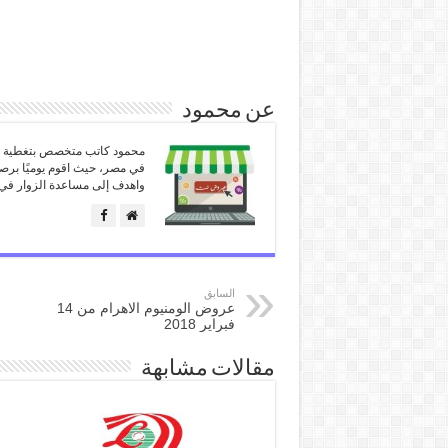
عن محمود
محمود كاتب متخصص بتغطية كل
في مصر، حيث اقوم يوميًا برص
واهدف إلى مساعدة الزوار في 
السابق
عروض الومنيوم الاهرام من 14
فبراير 2018
مقالات مشابهة