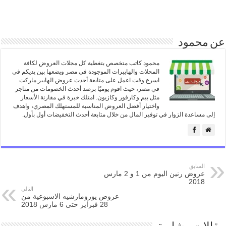
عن محمود
محمود كاتب متخصص بتغطية كل مجلات العروض لكافة
المحلات والهايبرات الموجودة فى مصر ويضعها بين يديكم فى
اسرع وقت اعمل على متابعة أحدث عروض الهايبر ماركت
في مصر، حيث اقوم يوميًا برصد أحدث الخصومات من متاجر
مثل بيم وكارفور وكازيون. امتلك خبرة في مقارنة الأسعار
واختيار أفضل العروض المناسبة للمستهلك المصري، واهدف
إلى مساعدة الزوار في توفير المال من خلال متابعة أحدث التخفيضات أول بأول.
السابق
عروض رنين اليوم من 1 و 2 مارس
2018
التالي
عروض يورومارشيه الاسبوعية من
28 فبراير حتى 6 مارس 2018