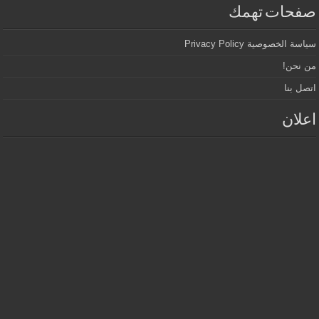
صفحات تهمك
سياسة الخصوصية Privacy Policy
من نحن!
اتصل بنا
اعلان