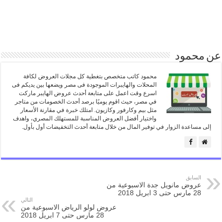
عن محمود
محمود كاتب متخصص بتغطية كل مجلات العروض لكافة
المحلات والهايبرات الموجودة فى مصر ويضعها بين يديكم فى
اسرع وقت اعمل على متابعة أحدث عروض الهايبر ماركت
في مصر، حيث اقوم يوميًا برصد أحدث الخصومات من متاجر
مثل بيم وكارفور وكازيون. امتلك خبرة في مقارنة الأسعار
واختيار أفضل العروض المناسبة للمستهلك المصري، واهدف
إلى مساعدة الزوار في توفير المال من خلال متابعة أحدث التخفيضات أول بأول.
السابق
عروض مانويل جدة الاسبوعية من
28 مارس حتى 3 ابريل 2018
التالي
عروض لولو الرياض الاسبوعية من
28 مارس حتى 7 ابريل 2018