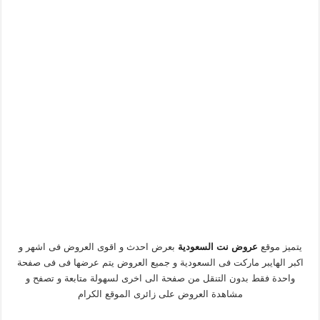
يتميز موقع
عروض نت السعودية
بعرض احدث و اقوى العروض فى اشهر و
اكبر الهايبر ماركت فى السعودية و جميع العروض يتم عرضها فى فى صفحة
واحدة فقط بدون التنقل من صفحة الى اخرى لسهولة متابعة و تصفح و
مشاهدة العروض على زائرى الموقع الكرام