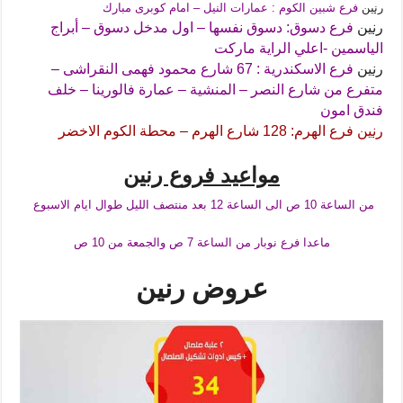
رنين
فرع شبين الكوم : عمارات النيل – امام كوبرى مبارك
رنين
فرع دسوق: دسوق نفسها – اول مدخل دسوق – أبراج
الياسمين -اعلي الراية ماركت
رنين
فرع الاسكندرية : 67 شارع محمود فهمى النقراشى –
متفرع من شارع النصر – المنشية – عمارة فالورينا – خلف
فندق امون
رنين
فرع الهرم: 128 شارع الهرم – محطة الكوم الاخضر
مواعيد فروع رنين
من الساعة 10 ص الى الساعة 12 بعد منتصف الليل طوال ايام الاسبوع
ماعدا فرع نوبار من الساعة 7 ص والجمعة من 10 ص
عروض رنين