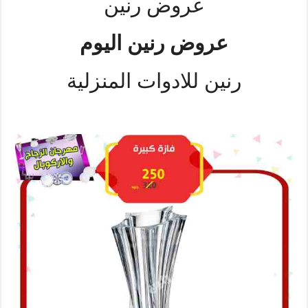
عروض رنين
عروض رنين اليوم
رنين للادوات المنزلية