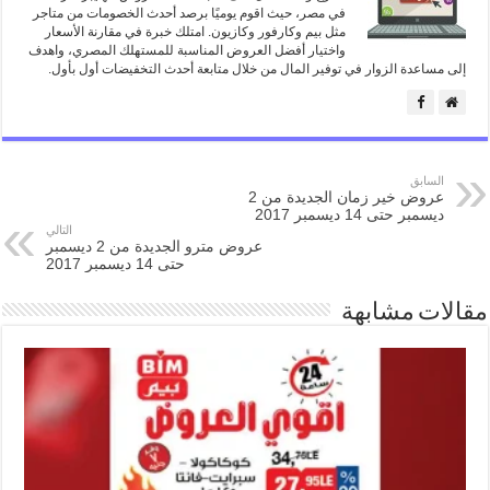
في مصر، حيث اقوم يوميًا برصد أحدث الخصومات من متاجر
مثل بيم وكارفور وكازيون. امتلك خبرة في مقارنة الأسعار
واختيار أفضل العروض المناسبة للمستهلك المصري، واهدف
إلى مساعدة الزوار في توفير المال من خلال متابعة أحدث التخفيضات أول بأول.
السابق
عروض خير زمان الجديدة من 2
ديسمبر حتى 14 ديسمبر 2017
التالي
عروض مترو الجديدة من 2 ديسمبر
حتى 14 ديسمبر 2017
مقالات مشابهة