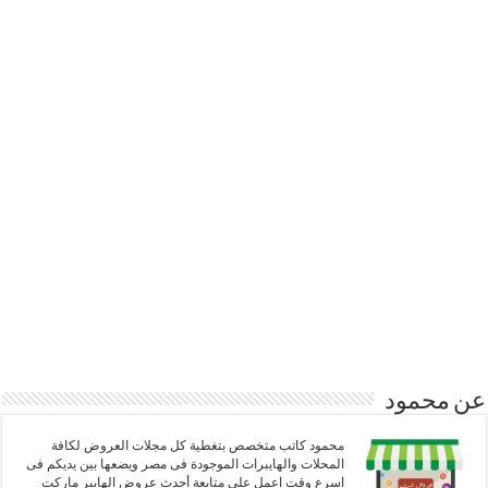
عن محمود
محمود كاتب متخصص بتغطية كل مجلات العروض لكافة
المحلات والهايبرات الموجودة فى مصر ويضعها بين يديكم فى
اسرع وقت اعمل على متابعة أحدث عروض الهايبر ماركت