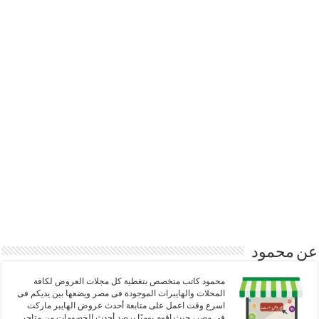
عن محمود
محمود كاتب متخصص بتغطية كل مجلات العروض لكافة
المحلات والهايبرات الموجودة فى مصر ويضعها بين يديكم فى
اسرع وقت اعمل على متابعة أحدث عروض الهايبر ماركت
في مصر، حيث اقوم يوميًا برصد أحدث الخصومات من متاجر