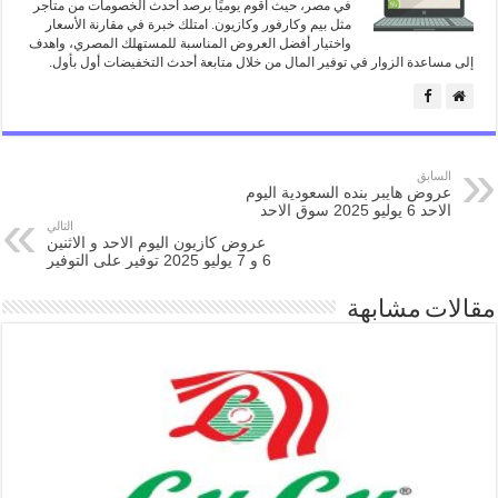
في مصر، حيث اقوم يوميًا برصد أحدث الخصومات من متاجر
مثل بيم وكارفور وكازيون. امتلك خبرة في مقارنة الأسعار
واختيار أفضل العروض المناسبة للمستهلك المصري، واهدف
إلى مساعدة الزوار في توفير المال من خلال متابعة أحدث التخفيضات أول بأول.
السابق
عروض هايبر بنده السعودية اليوم
الاحد 6 يوليو 2025 سوق الاحد
التالي
عروض كازيون اليوم الاحد و الاثنين
6 و 7 يوليو 2025 توفير على التوفير
مقالات مشابهة