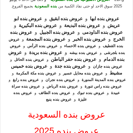
2025 سوق الاحد او حتى نفاذ الكمية من
بنده السعودية
بجميع الفروع.
عروض بنده ابها
و
عروض بنده ابقيق
و
عروض بنده ابو
عريش
و
عروض بنده البديعة
و
عروض بنده البكيرية
و
عروض بنده الداودمى
و
عروض بنده الجبيل
و
عروض بنده
الخرج
و
عروض بنده الخبر
و
عروض بنده المجمعة
و
عروض
بنده القطيف
و
عروض بنده الاحساء
و
عروض بنده الرأس
و
عروض
و
عروض بنده بريدة
و
عروض
بنده بلجرشى
و
عروض بنده بيشه
بنده الدمام
و
عروض بنده حفر الباطن
و
عروض بنده الحائل
و
و
عروض بنده جدة
و
عروض بنده خميس
عروض بنده جازان
مشيط
و
عروض بنده محايل عسير
و
عروض بنده مكة المكرمة
و
عروض بنده المدينة المنورة
و
عروض بنده نجران
و
عروض بنده رابغ
و
عروض بنده راس تنورة
و
عروض بنده الرياض
و
عروض بنده سراة
عبيدة
و
عروض بنده تبوك
و
عروض بنده الطائف
و
عروض بنده
عليزة
و
عروض بنده ينبع
عروض بنده السعودية
عروض بنده 2025