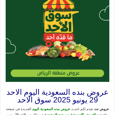
عروض بنده السعودية اليوم الاحد
29 يونيو 2025 سوق الاحد
عروض نت
تقدم لكم احدث
عروض بنده السعودية اليوم
الجديدة فى صفحة
واحدة –
العروض
ا
لاسبوعية من بنده السعودية
– و ذلك من الاحد 29 يونيو