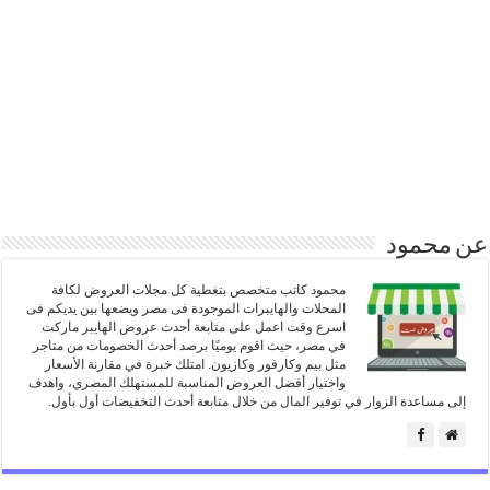
عن محمود
محمود كاتب متخصص بتغطية كل مجلات العروض لكافة
المحلات والهايبرات الموجودة فى مصر ويضعها بين يديكم فى
اسرع وقت اعمل على متابعة أحدث عروض الهايبر ماركت
في مصر، حيث اقوم يوميًا برصد أحدث الخصومات من متاجر
مثل بيم وكارفور وكازيون. امتلك خبرة في مقارنة الأسعار
واختيار أفضل العروض المناسبة للمستهلك المصري، واهدف
إلى مساعدة الزوار في توفير المال من خلال متابعة أحدث التخفيضات أول بأول.