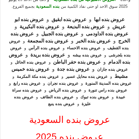
2025 سوق الاحد او حتى نفاذ الكمية من
بنده السعودية
بجميع الفروع.
عروض بنده ابها
و
عروض بنده ابقيق
و
عروض بنده ابو
عريش
و
عروض بنده البديعة
و
عروض بنده البكيرية
و
عروض بنده الداودمى
و
عروض بنده الجبيل
و
عروض بنده
الخرج
و
عروض بنده الخبر
و
عروض بنده المجمعة
و
عروض
بنده القطيف
و
عروض بنده الاحساء
و
عروض بنده الرأس
و
عروض
و
عروض بنده بريدة
و
عروض
بنده بلجرشى
و
عروض بنده بيشه
بنده الدمام
و
عروض بنده حفر الباطن
و
عروض بنده الحائل
و
و
عروض بنده جدة
و
عروض بنده خميس
عروض بنده جازان
مشيط
و
عروض بنده محايل عسير
و
عروض بنده مكة المكرمة
و
عروض بنده المدينة المنورة
و
عروض بنده نجران
و
عروض بنده رابغ
و
عروض بنده راس تنورة
و
عروض بنده الرياض
و
عروض بنده سراة
عبيدة
و
عروض بنده تبوك
و
عروض بنده الطائف
و
عروض بنده
عليزة
و
عروض بنده ينبع
عروض بنده السعودية
عروض بنده 2025