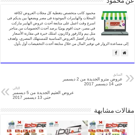
عن محمود
محمود كاتب متخصص بتغطية كل مجلات العروض لكافة
المحلات والهايبرات الموجودة فى مصر ويضعها بين يديكم فى
اسرع وقت اعمل على متابعة أحدث عروض الهايبر ماركت
في مصر، حيث اقوم يوميًا برصد أحدث الخصومات من متاجر
مثل بيم وكارفور وكازيون. امتلك خبرة في مقارنة الأسعار
واختيار أفضل العروض المناسبة للمستهلك المصري، واهدف
إلى مساعدة الزوار في توفير المال من خلال متابعة أحدث التخفيضات أول بأول.
السابق
عروض مترو الجديدة من 2 ديسمبر
حتى 14 ديسمبر 2017
التالي
عروض العثيم الجديدة من 5 ديسمبر
حتى 13 ديسمبر 2017
مقالات مشابهة