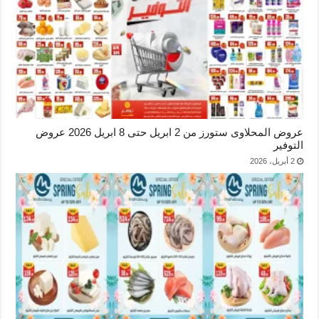
عروض المحلاوى ستورز من 2 ابريل حتى 8 ابريل 2026 عروض
التوفير
2 أبريل، 2026