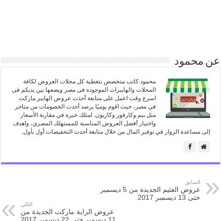
عن محمود
محمود كاتب متخصص بتغطية كل مجلات العروض لكافة
المحلات والهايبرات الموجودة فى مصر ويضعها بين يديكم فى
اسرع وقت اعمل على متابعة أحدث عروض الهايبر ماركت
في مصر، حيث اقوم يوميًا برصد أحدث الخصومات من متاجر
مثل بيم وكارفور وكازيون. امتلك خبرة في مقارنة الأسعار
واختيار أفضل العروض المناسبة للمستهلك المصري، واهدف
إلى مساعدة الزوار في توفير المال من خلال متابعة أحدث التخفيضات أول بأول.
السابق
عروض العثيم الجديدة من 5 ديسمبر
حتى 13 ديسمبر 2017
التالي
عروض الراية ماركت الجديدة من
11 ديسمبر حتى 22 ديسمبر 2017