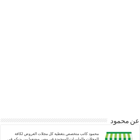
عن محمود
محمود كاتب متخصص بتغطية كل مجلات العروض لكافة
المحلات والهايبرات الموجودة فى مصر ويضعها بين يديكم فى