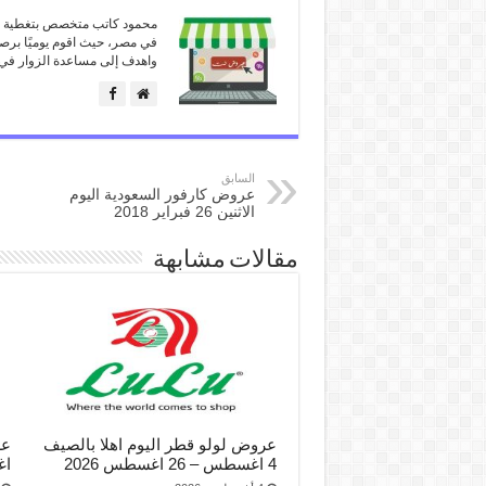
محمود كاتب متخصص بتغطية كل
في مصر، حيث اقوم يوميًا برص
واهدف إلى مساعدة الزوار في 
السابق
عروض كارفور السعودية اليوم
الاثنين 26 فبراير 2018
مقالات مشابهة
عروض لولو قطر اليوم اهلا بالصيف
4 اغسطس – 26 اغسطس 2026
اغ