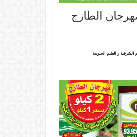
م الشرقية
و
العثيم الجنوبية