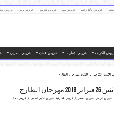
مصر
عروض اولاد رجب
عروض بيم
عروض كازيون
عروض رنين
عروض سع
روض الكويت
عروض الإمارات
عروض عمان
عروض البحرين
ع
201 مهرجان الطازج
ان الطازج
,
عروض الرياض
,
عروض السعودية
,
عروض الشرقية
,
عروض العثيم السعودية
,
عروض جدة