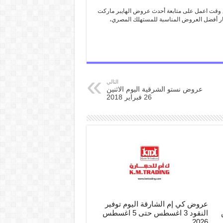
 وقت اعمل على متابعة أحدث عروض الهايبر ماركت
تيار أفضل العروض المناسبة للمستهلك المصري،
التالي
عروض نستو الشرقية اليوم الاثنين
26 فبراير 2018
عروض كي إم الشارقة اليوم توفير
س
النقود 3 اغسطس حتى 5 اغسطس
2026