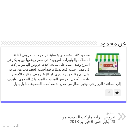
عن محمود
محمود كاتب متخصص بتغطية كل مجلات العروض لكافة
المحلات والهايبرات الموجودة فى مصر ويضعها بين يديكم فى
اسرع وقت اعمل على متابعة أحدث عروض الهايبر ماركت
في مصر، حيث اقوم يوميًا برصد أحدث الخصومات من متاجر
مثل بيم وكارفور وكازيون. امتلك خبرة في مقارنة الأسعار
واختيار أفضل العروض المناسبة للمستهلك المصري، واهدف
إلى مساعدة الزوار في توفير المال من خلال متابعة أحدث التخفيضات أول بأول.
السابق
عروض الراية ماركت الجديدة من
23 يناير حتى 6 فبراير 2018
التالي