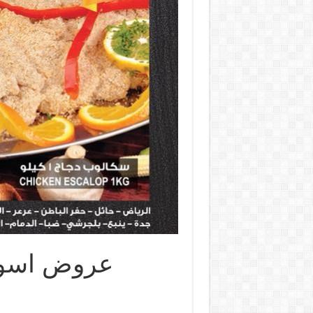
عروض اسواق المز