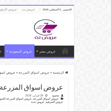
عروض نت
عروض كارفور
الخميس , 6 أغسطس 2026
عروض مصر
عروض السعودية
ع
الرئيسية
»
عروض اسواق المزرعة
»
عروض اسواق المز
عروض اسواق المزرعة اليوم الاربع
محمود
28 فبراير، 2018
عروض اسواق المزرعة
,
عروض اسواق المزرعة الجنوب
عروض الشرقية
,
عروض جدة