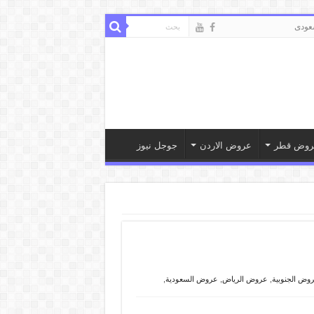
ودى
روض قطر
عروض الاردن
جوجل نيوز
وض الجنوبية
,
عروض الرياض
,
عروض السعودية
,