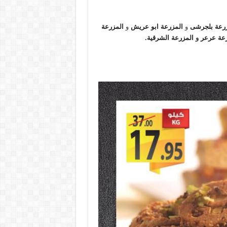
زرعة بلجرشى
و
المزرعة ابو عريش
و
المزرعة
رعة عرعر
و
المزرعة الشرقية
.