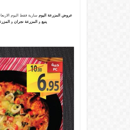
عروض المزرعة اليوم
سارية فقط اليوم الاربعاء 28 فبراير 2018 فى فر
ينبع
و
المزرعة نجران
و
المزرعة