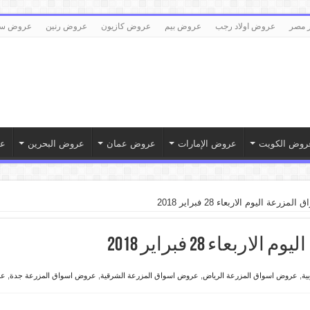
 مصر
عروض اولاد رجب
عروض بيم
عروض كازيون
عروض رنين
عروض سع
روض الكويت
عروض الإمارات
عروض عمان
عروض البحرين
ع
رعة اليوم الاربعاء 28 فبراير 2018
اء 28 فبراير 2018
ية
,
عروض اسواق المزرعة الرياض
,
عروض اسواق المزرعة الشرقية
,
عروض اسواق المزرعة جدة
,
عر