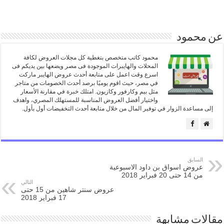
عن محمود
محمود كاتب متخصص بتغطية كل مجلات العروض لكافة
المحلات والهايبرات الموجودة فى مصر ويضعها بين يديكم فى
اسرع وقت اعمل على متابعة أحدث عروض الهايبر ماركت
في مصر، حيث اقوم يوميًا برصد أحدث الخصومات من متاجر
مثل بيم وكارفور وكازيون. امتلك خبرة في مقارنة الأسعار
واختيار أفضل العروض المناسبة للمستهلك المصري، واهدف
إلى مساعدة الزوار في توفير المال من خلال متابعة أحدث التخفيضات أول بأول.
السابق
عروض اسواق بن داود الاسبوعية
من 14 حتى 20 فبراير 2018
التالي
عروض سنتر شاهين من 15 حتى
17 فبراير 2018
مقالات مشابهة