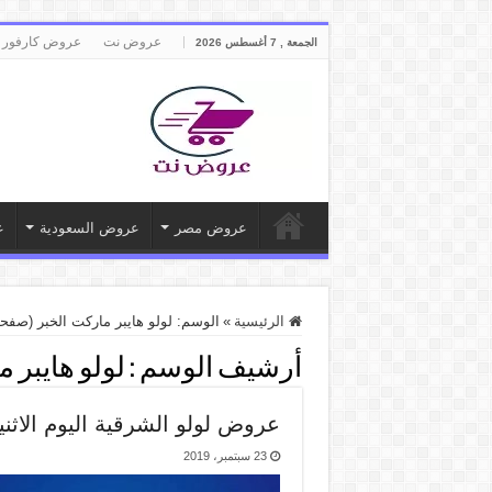
عروض نت
عروض كارفور 
الجمعة , 7 أغسطس 2026
عروض مصر
عروض السعودية
ع
الرئيسية
»
الوسم:
لولو هايبر ماركت الخبر
(صفحه 8
أرشيف الوسم :
لولو هايبر 
عروض لولو الشرقية اليوم الاثنين 23 سبتمبر 2019 اليوم ال
23 سبتمبر، 2019