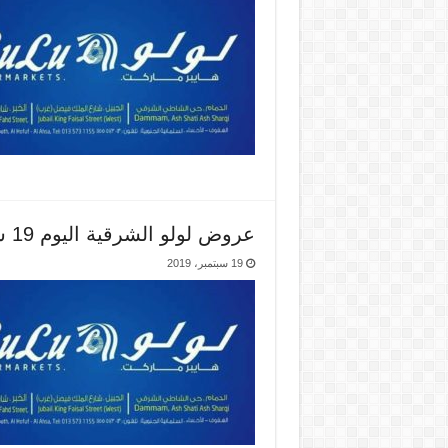
عروض لولو الشرقية اليوم 19 سبتمبر حتى 24 سبتمبر 2019 تحطيم الاسعار
19 سبتمبر، 2019