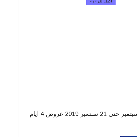
أكمل القراءة »
عروض لولو الشرقية اليوم 18 سبتمبر حتى 21 سبتمبر 2019 عروض 4 ايام