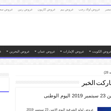
مصر
عروض اولاد رجب
عروض بيم
عروض كازيون
عروض رنين
عروض سع
روض الكويت
عروض الإمارات
عروض عمان
عروض البحرين
ع
2)
ماركت الخبر
وطنى
عروض لولو الشرقية اليوم الاثنين 23 سبتمبر 2019