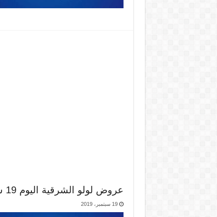
عروض لولو الشرقية اليوم 19 سبتمبر حتى 21 سبتمبر 2019 عالم ايكون
19 سبتمبر، 2019