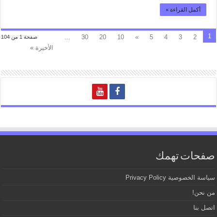
أكمل القراءة »
1
...
30
20
10
»
5
4
3
2
صفحة 1 من 104
الأخيرة »
صفحات تهمك
سياسة الخصوصية Privacy Policy
من نحن!
اتصل بنا