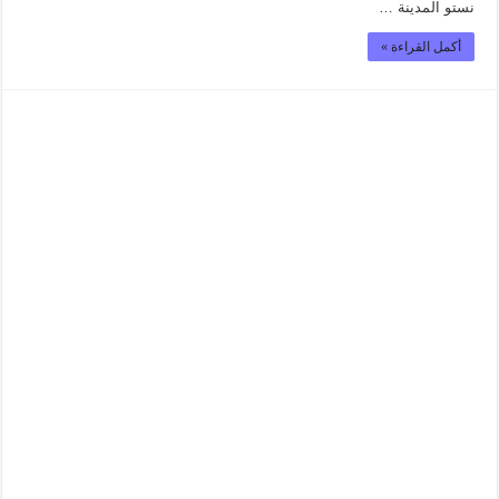
نستو المدينة …
أكمل القراءة »