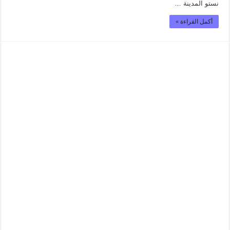
نستو المدينة …
أكمل القراءة »