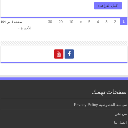
أكمل القراءة »
1
...
30
20
10
»
5
4
3
2
صفحة 1 من 104
الأخيرة »
صفحات تهمك
سياسة الخصوصية Privacy Policy
من نحن!
اتصل بنا