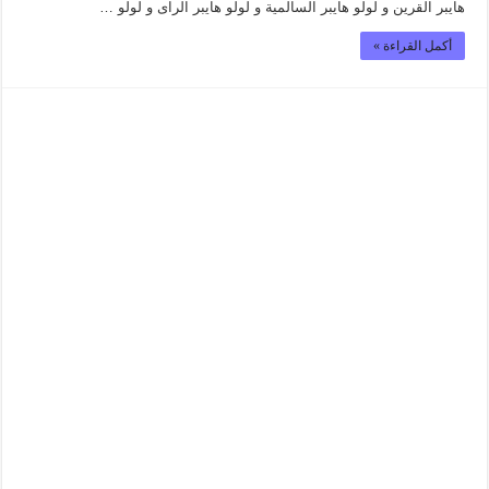
هايبر القرين و لولو هايبر السالمية و لولو هايبر الراى و لولو …
أكمل القراءة »