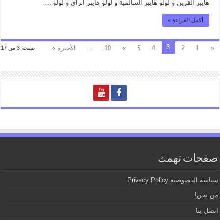
هايبر القرين و لولو هايبر السالمية و لولو هايبر الراى و لولو …
أكمل القراءة »
3
«
1
2
4
5
»
10
...
الأخيرة »
صفحة 3 من 17
صفحات تهمك
سياسة الخصوصية Privacy Policy
من نحن!
اتصل بنا