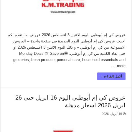
عروض كي إم أبوظبي اليوم الاثنين 3 اغسطس 2026 عروض نت تقدم لكم
احدث عروض كي إم أبوظبي اليوم الجديدة فى صفحة واحدة – العروض
الاسيوعية من كي إم أبوظبي – و ذلك اليوم الاثنين 3 اغسطس 2026 او
حتى نفاذ الكمية من كي إم أبوظبي. 🤩Monday Deals 🎊 Save on
groceries, fresh produce, personal care, household essentials and
more …
أكمل القراءة »
عروض كي إم أبوظبي اليوم 16 ابريل حتى 26
ابريل 2026 اسعار مذهلة
16 أبريل، 2026