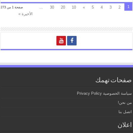
1
...
30
20
10
»
5
4
3
2
صفحة 1 من 273
الأخيرة »
صفحات تهمك
سياسة الخصوصية Privacy Policy
من نحن!
اتصل بنا
اعلان