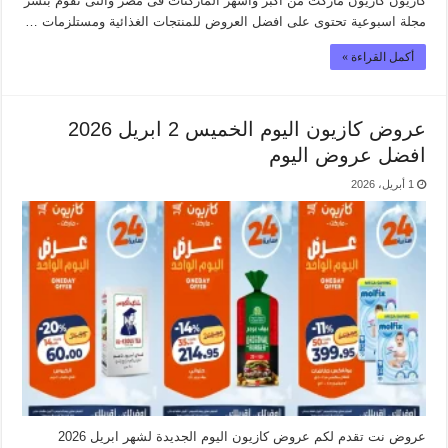
كازيون كازيون ماركت من اكبر واشهر الماركتات فى مصر والتى تقوم بنشر
مجلة اسبوعية تحتوى على افضل العروض للمنتجات الغذائية ومستلزمات …
أكمل القراءة »
عروض كازيون اليوم الخميس 2 ابريل 2026
افضل عروض اليوم
1 أبريل، 2026
عروض نت تقدم لكم عروض كازيون اليوم الجديدة لشهر ابريل 2026