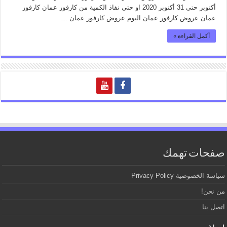
أكتوبر حتى 31 أكتوبر 2020 او حتى نفاذ الكمية من كارفور عمان كارفور
عمان عروض كارفور عمان اليوم عروض كارفور عمان …
أكمل القراءة »
صفحات تهمك
سياسة الخصوصية Privacy Policy
من نحن!
اتصل بنا