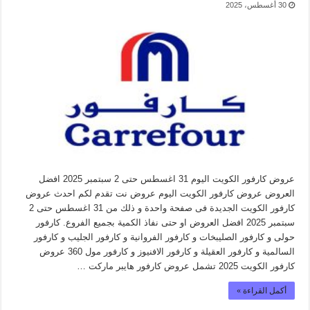
30 أغسطس، 2025
عروض كارفور الكويت اليوم 31 اغسطس حتى 2 سبتمبر 2025 افضل
العروض عروض كارفور الكويت اليوم عروض نت تقدم لكم احدث عروض
كارفور الكويت الجديدة فى صفحة واحدة و ذلك من 31 اغسطس حتى 2
سبتمبر 2025 افضل العروض او حتى نفاذ الكمية بجميع الفروع. كارفور
حولى و كارفور الصليبخات و كارفور الفروانية و كارفور الجليب و كارفور
السالمية و كارفور العقيلة و كارفور الافنيوز و كارفور مول 360 عروض
كارفور الكويت 2025 تشمل عروض كارفور هايبر ماركت …
أكمل القراءة »