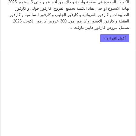
الكويت الجديدة فى صفحة واحدة و ذلك من 4 سبتمبر حتى 6 سبتمبر 2025
نهاية الاسبوع او حتى نفاذ الكمية بجميع الفروع. كارفور حولى و كارفور
الصليبخات و كارفور الفروانية و كارفور الجليب و كارفور السالمية و كارفور
العقيلة و كارفور الافنيوز و كارفور مول 360 عروض كارفور الكويت 2025
تشمل عروض كارفور هايبر ماركت …
أكمل القراءة »