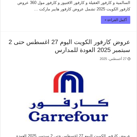
السالمية و كارفور العقيلة و كارفور الافنيوز و كارفور مول 360 عروض
كارفور الكويت 2025 تشمل عروض كارفور هايبر ماركت …
أكمل القراءة »
عروض كارفور الكويت اليوم 27 اغسطس حتى 2
سبتمبر 2025 العودة للمدارس
27 أغسطس، 2025
عروض كارفور الكويت اليوم 27 اغسطس حتى 2 سبتمبر 2025 العودة