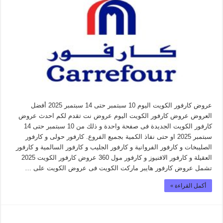
عروض كارفور الكويت اليوم 10 سبتمبر حتى 14 سبتمبر 2025 أفضل
العروض عروض كارفور الكويت اليوم عروض نت تقدم لكم احدث عروض
كارفور الكويت الجديدة فى صفحة واحدة و ذلك من 10 سبتمبر حتى 14
سبتمبر 2025 او حتى نفاذ الكمية بجميع الفروع. كارفور حولى و كارفور
الصليبخات و كارفور الفروانية و كارفور الجليب و كارفور السالمية و كارفور
العقيلة و كارفور الافنيوز و كارفور مول 360 عروض كارفور الكويت 2025
تشمل عروض كارفور هايبر ماركت الكويت فى عروض الكويت على …
أكمل القراءة »