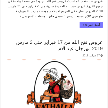
عروض نت تقدم لكم احدث عروض فتح الله الجديدة فى صفحة واحدة فى
جميع الفروع عروض فتح الله الجديدة سارية من 25 فبراير حتى 21 مارس
2019 العروض سارية فى الفروع الاتية:- سموحة / جاردنيا السيوف /
طوسون /الإبراهيمية الريفيرا / سيدي جابر المحطة / الأنفوشي / …
أكمل القراءة »
عروض فتح الله من 17 فبراير حتى 3 مارس
2019 مهرجان عيد الام
17 فبراير، 2019