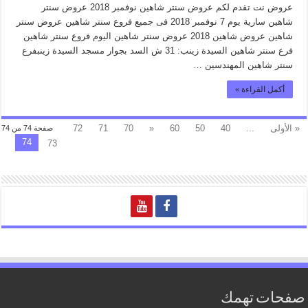
عروض نت تقدم لكم عروض سنتر شاهين نوفمبر 2018 عروض سنتر
شاهين سارية يوم 7 نوفمبر 2018 فى جميع فروع سنتر شاهين عروض سنتر
شاهين عروض شاهين 2018 عروض سنتر شاهين اليوم فروع سنتر شاهين
فرع سنتر شاهين السيدة زينب: 31 ش السد بجوار مسجد السيدة زينبفرع
سنتر شاهين المهندسين …
أكمل القراءة »
« الأولى
...
40
50
60
«
70
71
72
صفحة 74 من 74
74
73
صفحات تهمك