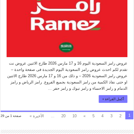
عروض رامز السعودية اليوم 16 و 17 مارس 2026 طازج الاثنين عروض نت
تقدم لكم احدث عروض رامز السعودية اليوم الجديدة فى صفحة واحدة –
عروض رامز السعودية 2026 – و ذلك من 16 و 17 مارس 2026 طازج الاثنين
او حتى نفاذ الكمية من رامز السعودية بجميع الفروع. رامز الرياض و رامز
الدمام و رامز الاحساء و رامز تبوك و رامز حفر …
أكمل القراءة »
1
2
3
4
5
»
10
20
...
الأخيرة »
صفحة 1 من 29