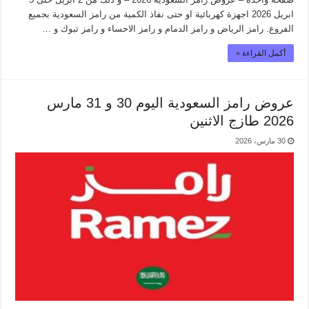
ابريل 2026 اجهزة كهربائية او حتى نفاذ الكمية من رامز السعودية بجميع
الفروع. رامز الرياض و رامز الدمام و رامز الاحساء و رامز تبوك و …
أكمل القراءة »
عروض رامز السعودية اليوم 30 و 31 مارس
2026 طازج الاثنين
30 مارس، 2026