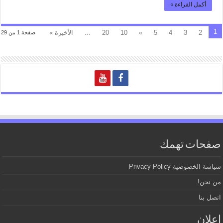
أكمل القراءة »
1
2
3
4
5
»
10
20
...
الأخيرة »
صفحة 1 من 29
صفحات تهمك
سياسة الخصوصية Privacy Policy
من نحن!
اتصل بنا
اعلان