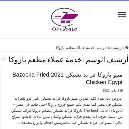
الرئيسية
»
الوسم:
خدمة عملاء مطعم بازوكا
أرشيف الوسم :
خدمة عملاء مطعم بازوكا
منيو بازوكا فرايد تشيكن 2021 Bazooka Fried
Chicken Egypt
2 مايو، 2021
عروض نت تقدم لكم عناوين منيو بازوكا فرايد تشيكن اكبر غزو للفرايد
تشيكن في مصر كما نقدم لكم جميع فروع بازوكا احلي طعم في مصر –
The best taste in Egypt بازوكا فرايد تشيكن مطعم بازوكا فرايد تشيكن
من اسمه تعرف انه بيقدم فرايد تشيكن وكمان مش عادية عاملنها بمزاج
عالي المنيو في فرايد تشيكن فيه ساندويتش احجام وانواع مختلفة …