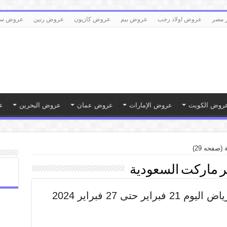
 مصر
عروض اولاد رجب
عروض بيم
عروض كازيون
عروض رنين
عروض سع
روض الكويت
عروض الإمارات
عروض عمان
عروض البحرين
ع
(صفحه 29)
بر ماركت السعودية
عروض المدينة هايبر ماركت الرياض اليوم 21 فبراير حتى 27 فبراير 2024