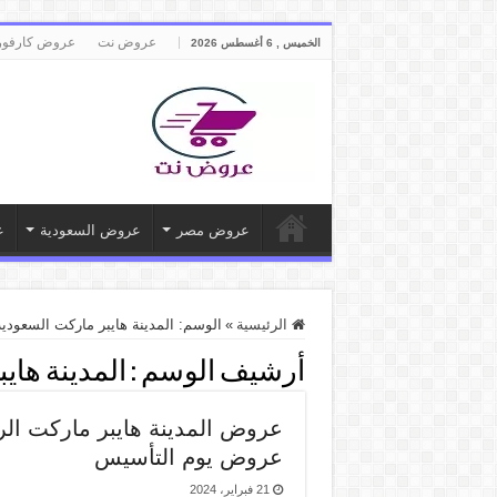
عروض نت
عروض كارفور
الخميس , 6 أغسطس 2026
عروض مصر
عروض السعودية
ع
الرئيسية
»
الوسم:
المدينة هايبر ماركت السعودية
أرشيف الوسم :
المدينة هاي
عروض يوم التأسيس
21 فبراير، 2024