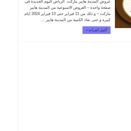
عروض المدينة هايبر ماركت الرياض اليوم الجديدة فى
صفحة واحدة – العروض الاسبوعية من المدينة هايبر
ماركت – و ذلك من 11 فبراير حتى 13 فبراير 2024 ايام
كبيرة و حتى نفاذ الكمية من المدينة هايبر …
أكمل القراءة »