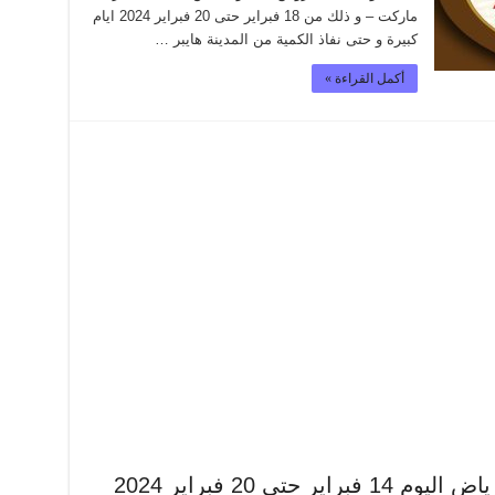
ماركت – و ذلك من 18 فبراير حتى 20 فبراير 2024 ايام
كبيرة و حتى نفاذ الكمية من المدينة هايبر …
أكمل القراءة »
عروض المدينة هايبر ماركت الرياض اليوم 14 فبراير حتى 20 فبراير 2024