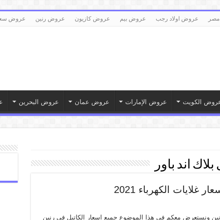
مصر
عروض اولاد رجب
عروض بيم
عروض كازيون
عروض رنين
عروض سع
روض الكويت
عروض الإمارات
عروض عمان
عروض البحرين
ع
بلاك اند باور
ين ونستعرض معكم فى هذا الموضوع جميع اسعار الكاتيل فى رنين