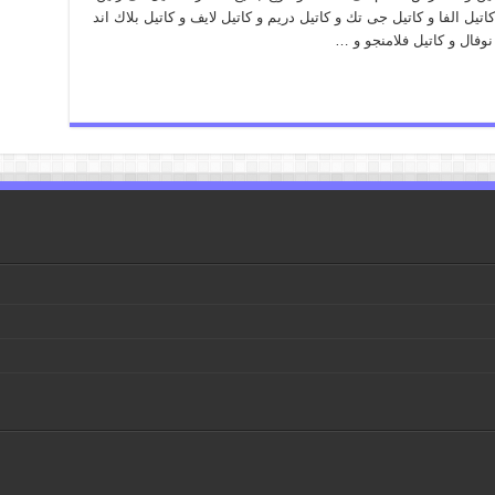
تيل الفا و كاتيل جى تك و كاتيل دريم و كاتيل لايف و كاتيل بلاك اند
 نوفال و كاتيل فلامنجو و …