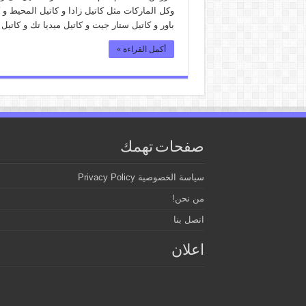
وكل الماركات مثل كاتيل زادا و كاتيل المحيط و كا
باور و كاتيل ستار جيت و كاتيل ميديا تك و كاتيل
أكمل القراءة »
صفحات تهمك
سياسة الخصوصية Privacy Policy
من نحن!
اتصل بنا
اعلان