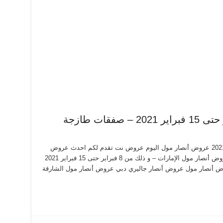
عروض أنصار مول من 8 فبراير حتى 15 فبراير 2021 عروض أنصار مول اليوم عروض نت تقدم لكم احدث عروض
أنصار مول اليوم الجديدة فى صفحة واحدة – عروض أنصار مول الإمارات – و ذلك من 8 فبراير حتى 15 فبراير 2021
روض أنصار مول عروض أنصار جاليري دبي عروض أنصار مول الشارقة