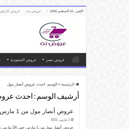
عروض نت
عروض كارفور
الإثنين , 10 أغسطس 2026
عروض مصر
عروض السعودية
ع
الرئيسية
»
الوسم:
احدث عروض أنصار مول
أرشيف الوسم :
احدث عروض
عروض أنصار مول من 1 مارس حتى 24 مارس 2021
1 مارس، 2021