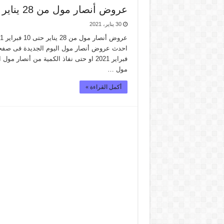
عروض أنصار مول من 28 يناير حتى 10 فبراير 2021 – العرض الافضل
30 يناير، 2021
فبراير 2021 او حتى نفاذ الكمية من أ
مول …
أكمل القراءة »