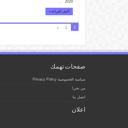
2020 …
أكمل القراءة »
1
»
2
صفحات تهمك
سياسة الخصوصية Privacy Policy
من نحن!
اتصل بنا
اعلان