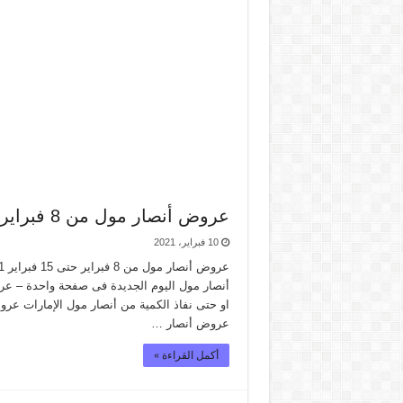
عروض أنصار مول من 8 فبراير حتى 15 فبراير 2021 – صفقات طازجة
10 فبراير، 2021
او حتى نفاذ الكمية من أنصار مول الإمارات ع
عروض أنصار …
أكمل القراءة »