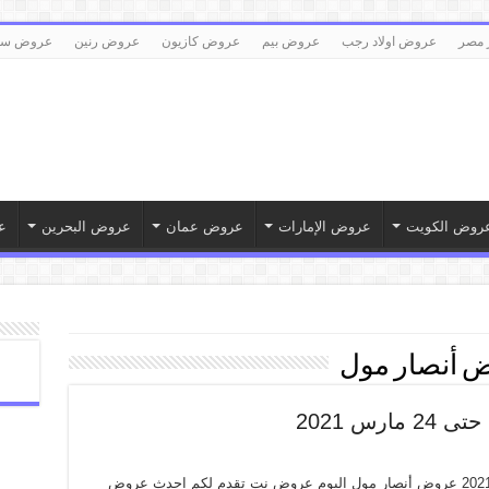
 مصر
عروض اولاد رجب
عروض بيم
عروض كازيون
عروض رنين
عروض سع
روض الكويت
عروض الإمارات
عروض عمان
عروض البحرين
ع
 أنصار مول
عروض أنصار مول من 1 مارس حتى 24 مارس 2021 عروض أنصار مول اليوم عروض نت تقدم لكم احدث عروض