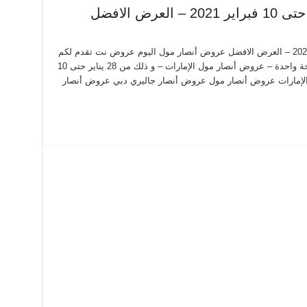
عروض أنصار مول من 28 يناير حتى 10 فبراير 2021 – العرض الافضل عروض أنصار مول اليوم عروض نت تقدم لكم
احدث عروض أنصار مول اليوم الجديدة فى صفحة واحدة – عروض أنصار مول الإمارات – و ذلك من 28 يناير حتى 10
نصار مول الإمارات عروض أنصار مول عروض أنصار جاليري دبي عروض أنصار