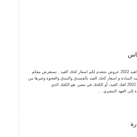
اسعار كحك العيد 2022 من توماس اسعار كحك العيد 2022 عروض نتتقدم لكم اسعار كحك العيد , نستعرض معكم
و اسعار كحك العيد السادة و اسعار كحك العيد بالفسدق والبندق والعجوة وغيرها من
البسكويتات والانواع نستعرضها معكم كحك العيد 2022 كعك العيد، أو الكحك في مصر، هو الكعك الذي
دة إلى العهد المصري …