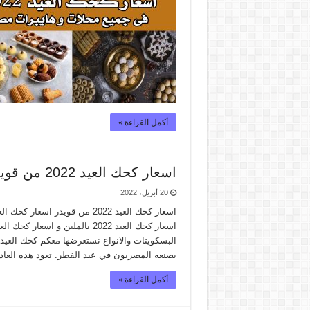
أكمل القراءة »
اسعار كحك العيد 2022 من قويدر
20 أبريل، 2022
اسعار كحك العيد 2022 بالملبن 
يصنعه المصريون في عيد الفطر. تعود هذه العا
أكمل القراءة »