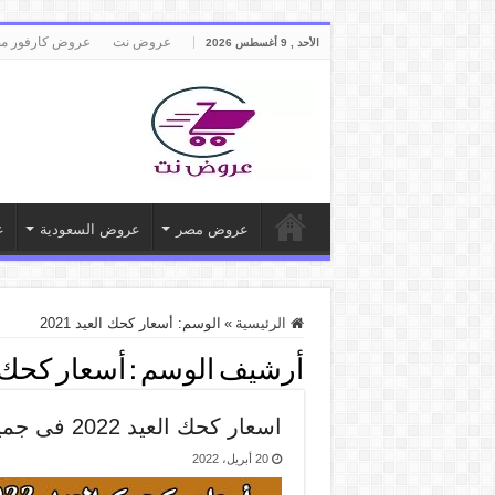
عروض نت
عروض كارفور م
الأحد , 9 أغسطس 2026
عروض مصر
عروض السعودية
ع
الرئيسية
»
الوسم:
أسعار كحك العيد 2021
أرشيف الوسم :
أسعار كحك الع
اسعار كحك العيد 2022 فى جميع هايبرات مصر
20 أبريل، 2022