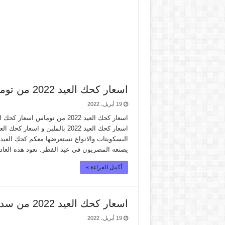
اسعار كحك العيد 2022 من توماس
19 أبريل، 2022
اسعار كحك العيد 2022 بالملبن 
يصنعه المصريون في عيد الفطر. تعود هذه العا
أكمل القراءة »
اسعار كحك العيد 2022 من سدرة
19 أبريل، 2022