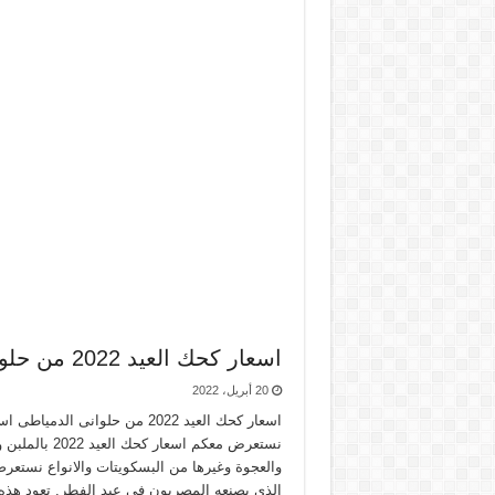
اسعار كحك العيد 2022 من حلوانى الدمياطى
20 أبريل، 2022
نستعرض معكم ا
الذي يصنعه المصريون في عيد الفطر. تعود هذه 