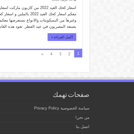
معكم اسعار كحك العيد 022
يصنعه المصريون في عيد الفطر. تعود هذه العاد
أكمل القراءة »
1
»
4
3
2
صفحات تهمك
سياسة الخصوصية Privacy Policy
من نحن!
اتصل بنا