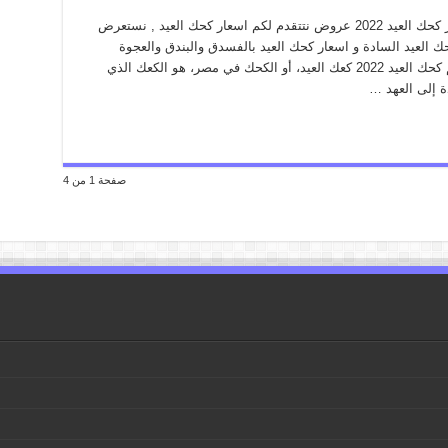
اسعار كحك العيد 2022 من كازيون ماركت اسعار كحك العيد 2022 عروض نتتقدم لكم اسعار كحك العيد , نستعرض
2 بالملبن و اسعار كحك العيد السادة و اسعار كحك العيد بالفسدق والبندق والعجوة
وغيرها من البسكويتات والانواع نستعرضها معكم كحك العيد 2022 كعك العيد، أو الكحك في مصر، هو الكعك الذي
ة إلى العهد …
صفحة 1 من 4