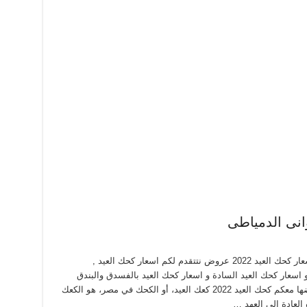
اسعار كحك العيد 2022 من حلوانى الدمياطى اسعار كحك العيد 2022 عروض نتتقدم لكم اسعار كحك العيد ,
سعار كحك العيد 2022 بالملبن و اسعار كحك العيد السادة و اسعار كحك العيد بالفسدق والبندق
والعجوة وغيرها من البسكويتات والانواع نستعرضها معكم كحك العيد 2022 كعك العيد، أو الكحك في مصر، هو الكعك
العادة إلى العهد …