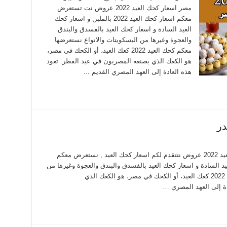
مصر اسعار كحك العيد 2022 عروض نت تستعرض
معكم اسعار كحك العيد 2022 بالملبن و اسعار كحك
العيد السادة و اسعار كحك العيد بالفسدق والبندق
والعجوة وغيرها من البسكويتات والانواع نستعرضها
معكم كحك العيد 2022 كعك العيد، أو الكحك في مصر،
هو الكعك الذي يصنعه المصريون في عيد الفطر. تعود
هذه العادة إلى العهد المصري القديم …
اسعار كحك العيد 2022 من قويدر اسعار كحك العيد 2022 عروض نتتقدم لكم اسعار كحك العيد , نستعرض معكم
و اسعار كحك العيد السادة و اسعار كحك العيد بالفسدق والبندق والعجوة وغيرها من
البسكويتات والانواع نستعرضها معكم كحك العيد 2022 كعك العيد، أو الكحك في مصر، هو الكعك الذي
دة إلى العهد المصري …