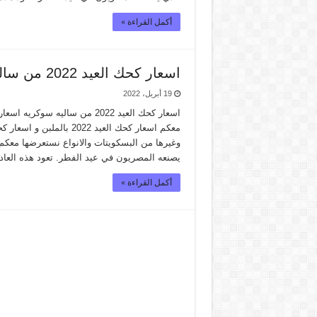
أكمل القراءة »
اسعار كحك العيد 2022 من ساليه سوكريه
19 أبريل، 2022
معكم اسعار كحك العيد 022
يصنعه المصريون في عيد الفطر. تعود هذه العاد
أكمل القراءة »