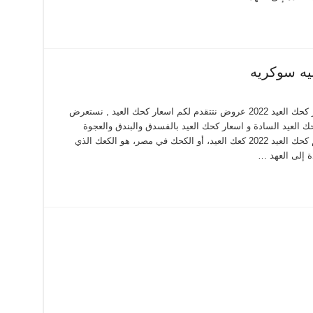
اسعار كحك العيد 2022 من ساليه سوكريه اسعار كحك العيد 2022 عروض نتتقدم لكم اسعار كحك العيد , نستعرض
2 بالملبن و اسعار كحك العيد السادة و اسعار كحك العيد بالفسدق والبندق والعجوة
وغيرها من البسكويتات والانواع نستعرضها معكم كحك العيد 2022 كعك العيد، أو الكحك في مصر، هو الكعك الذي
ة إلى العهد …