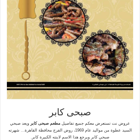
صبحى كابر
عروض نت تستعرض معكم جميع تفاصيل
مطعم صبحى كابر
ويعد صبحي
السيد عطوة من مواليد عام 1969، روض الفرج محافظة القاهرة… شهرته
صبحي كابر ويرجع هذا الاسم لابنته الكبيرة كابر.