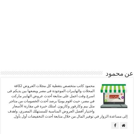
عن محمود
محمود كاتب متخصص بتغطية كل مجلات العروض لكافة
المحلات والهايبرات الموجودة فى مصر ويضعها بين يديكم فى
اسرع وقت اعمل على متابعة أحدث عروض الهايبر ماركت
في مصر، حيث اقوم يوميًا برصد أحدث الخصومات من متاجر
مثل بيم وكارفور وكازيون. امتلك خبرة في مقارنة الأسعار
واختيار أفضل العروض المناسبة للمستهلك المصري، واهدف
إلى مساعدة الزوار في توفير المال من خلال متابعة أحدث التخفيضات أول بأول.