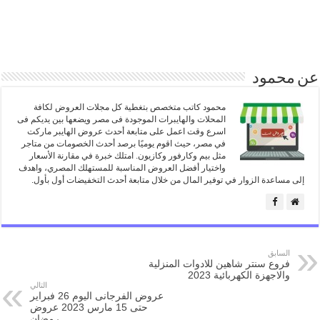
عن محمود
محمود كاتب متخصص بتغطية كل مجلات العروض لكافة
المحلات والهايبرات الموجودة فى مصر ويضعها بين يديكم فى
اسرع وقت اعمل على متابعة أحدث عروض الهايبر ماركت
في مصر، حيث اقوم يوميًا برصد أحدث الخصومات من متاجر
مثل بيم وكارفور وكازيون. امتلك خبرة في مقارنة الأسعار
واختيار أفضل العروض المناسبة للمستهلك المصري، واهدف
إلى مساعدة الزوار في توفير المال من خلال متابعة أحدث التخفيضات أول بأول.
السابق
فروع سنتر شاهين للادوات المنزلية
والاجهزة الكهربائية 2023
التالي
عروض الفرجانى اليوم 26 فبراير
حتى 15 مارس 2023 عروض
رمضان