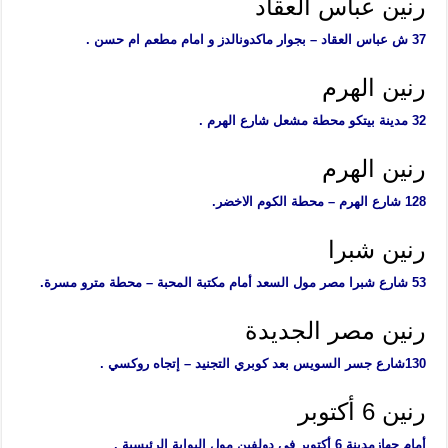
رنين عباس العقاد
37 ش عباس العقاد – بجوار ماكدونالدز و امام مطعم ام حسن .
رنين الهرم
32 مدينة بيتكو محطة مشعل شارع الهرم .
رنين الهرم
128 شارع الهرم – محطة الكوم الاخضر.
رنين شبرا
53 شارع شبرا مصر مول السعد أمام مكتبة المحبة – محطة مترو مسرة.
رنين مصر الجديدة
130شارع جسر السويس بعد كوبري التجنيد – إتجاه روكسي .
رنين 6 أكتوبر
أمام جهازمدينة 6 أكتوبر فى دولفين مول البوابة الرئيسية .