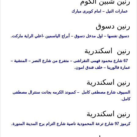
رنين شبين الكوم
عمارات النيل – امام كوبرى مبارك
رنين دسوق
دسوق نفسها – اول مدخل دسوق – أبراج الياسمين -اعلي الراية ماركت.
رنين اسكندرية
67 شارع محمود فهمى النقراشى – متفرع من شارع النصر – المنشية –
عمارة فالورينا – خلف فندق امون.
رنين اسكندرية
السيوف شارع مصطفى كامل – كمبوند الكرمه بجانت سنترال مصطفى
كامل.
رنين اسكندرية
كرموز 97 شارع ترعة المحمودية ناصية شارع الترام برج المدينة المنورة.