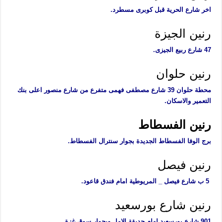
اخر شارع الحرية قبل كوبرى مسطرد.
رنين الجيزة
47 شارع ربيع الجيزى.
رنين حلوان
محطة حلوان 39 شارع مصطفى فهمى متفرع من شارع منصور اعلى بنك
التعمير والاسكان.
رنين الفسطاط
برج الوفا الفسطاط الجديدة بجوار سنترال الفسطاط.
رنين فيصل
5 ب شارع فيصل _ المريوطية امام فندق قاعود.
رنين شارع بورسعيد
901 شارع بورسعيد امام حديقة الامل وبجوار سوق غزة.