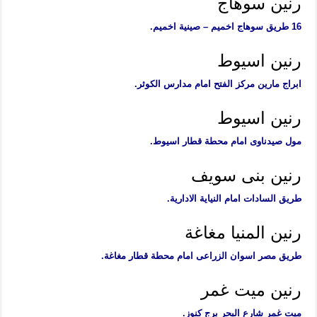
رنين سوهاج
16 طريق سوهاج اخميم – صينية اخميم.
رنين اسيوط
ابراج مارين مركز الفتح امام مدارس الكوثر.
رنين اسيوط
مول صيدناوى امام محطة قطار اسيوط.
رنين بنى سويف
طريق السادات امام النياية الادارية.
رنين المنيا مغاغة
طريق مصر اسوان الزراعى امام محطة قطار مغاغة.
رنين ميت غمر
ميت غمر شارع البحر برج كنوز.