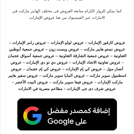
كما يمكن للزوار الكرام متابعة العروض فى مختلف الهايبر ماركت في
الامارات عبر الفيسبوك من هنا
عروض الإمارات
عروض كارفور الإمارات
–
عروض لولو الإمارات
–
عروض رامز الإمارات
–
عروض نستو هايبر ماركت
–
عروض ويست زون
–
عروض جمعية أبوظبي
التعاونية
–
عروض جمعية الشارقة التعاونية
–
عروض جمعية أسواق عجمان
–
عروض تعاونية الاتحاد الإمارات
–
عروض دي تو دي الإمارات
–
عروض
أنصار مول
–
عروض كي إم الإمارات
–
عروض كي إم عجمان
–
عروض
اسطنبول سوبر ماركت
–
عروض المايا سوبر ماركت
–
عروض سفير هايبر
ماركت الإمارات
–
عروض فيفا سوبر ماركت
–
عروض البيت الأخضر
–
عروض شرف دى جى الإمارات
–
مطاعم مصرية في الامارات