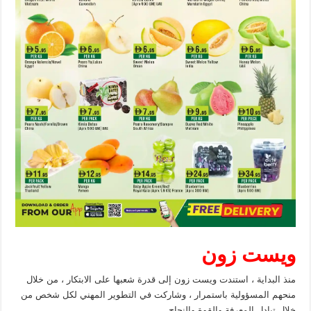
ويست زون
منذ البداية ، استندت ويست زون إلى قدرة شعبها على الابتكار ، من خلال
منحهم المسؤولية باستمرار ، وشاركت في التطوير المهني لكل شخص من
خلال تبادل المعرفة والقوة والنجاح.