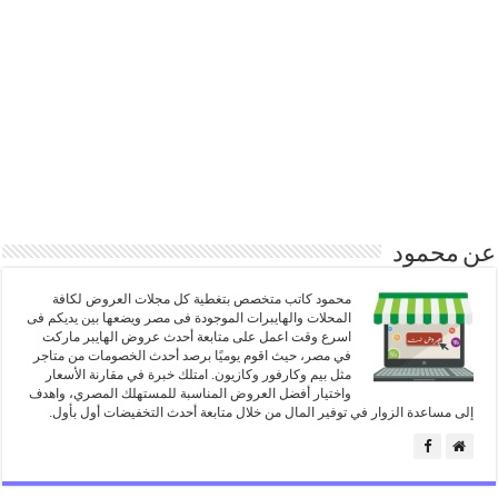
عن محمود
محمود كاتب متخصص بتغطية كل مجلات العروض لكافة
المحلات والهايبرات الموجودة فى مصر ويضعها بين يديكم فى
اسرع وقت اعمل على متابعة أحدث عروض الهايبر ماركت
في مصر، حيث اقوم يوميًا برصد أحدث الخصومات من متاجر
مثل بيم وكارفور وكازيون. امتلك خبرة في مقارنة الأسعار
واختيار أفضل العروض المناسبة للمستهلك المصري، واهدف
إلى مساعدة الزوار في توفير المال من خلال متابعة أحدث التخفيضات أول بأول.