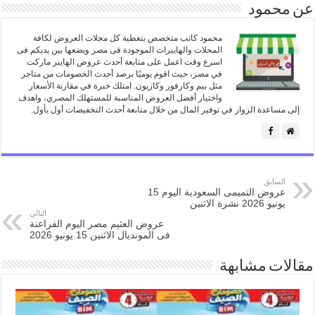
عن محمود
محمود كاتب متخصص بتغطية كل مجلات العروض لكافة
المحلات والهايبرات الموجودة فى مصر ويضعها بين يديكم فى
اسرع وقت اعمل على متابعة أحدث عروض الهايبر ماركت
في مصر، حيث اقوم يوميًا برصد أحدث الخصومات من متاجر
مثل بيم وكارفور وكازيون. امتلك خبرة في مقارنة الأسعار
واختيار أفضل العروض المناسبة للمستهلك المصري، واهدف
إلى مساعدة الزوار في توفير المال من خلال متابعة أحدث التخفيضات أول بأول.
السابق
عروض التميمى السعودية اليوم 15
يونيو 2026 نشرة الاثنين
التالي
عروض العثيم مصر اليوم الفراعنة
فى المونديال الاثنين 15 يونيو 2026
مقالات مشابهة