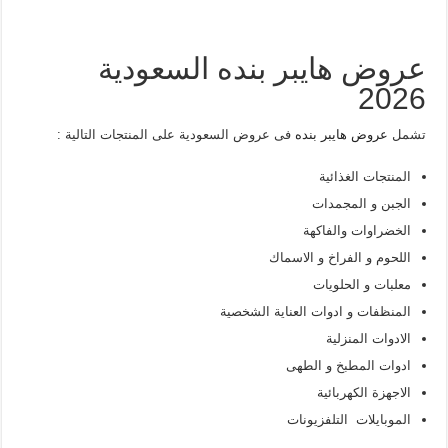
عروض هايبر بنده السعودية
2026
تشمل
عروض هايبر بنده
فى عروض السعودية على المنتجات التالية :
المنتجات الغذائية
الجبن و المجمدات
الخضراوات والفاكهة
اللحوم و الفراخ و الاسماك
معلبات و الحلويات
المنظفات و ادوات العناية الشخصية
الادوات المنزلية
ادوات المطبخ و الطهى
الاجهزة الكهربائية
الموبايلات التلفزيونات