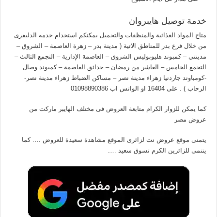
خدمة توصيل هايبروان
متاح المواد الغذائية والمنظفات والتجميل يمكنكم استخدام خدمه الدليفرى
من خلال فرع بدر للمناطق الاتية ( مدينة بدر – زهرة العاصمة – الشروق –
مدينتي – كمبوند هليوبوليس الشروق – العاصمة الإدارية – التجمع الثالث –
التجمع الخامس – العاشر من رمضان – حدائق العاصمة – كمبوند وصال
-كومباوند جاردنيا زهراء مدينة نصر – مساكن الضباط زهراء مدينة نصر-
الرحاب ) . على 16404 او الواتس اب 01098890386
كما يمكن للزوار الكرام متابعة العروض فى مختلف الهايبر ماركت من
عروض مصر
يتمنى موقع
عروض نت
لزائرى الموقع مشاهدة سعيدة للعروض …. كما
يتنمى للزائرين الكرم تسوق سعيد ….