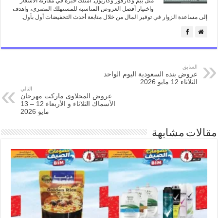
مثل بيم وكارفور وكازيون. امتلك خبرة في مقارنة الأسعار
واختيار أفضل العروض المناسبة للمستهلك المصري، واهدف
إلى مساعدة الزوار في توفير المال من خلال متابعة أحدث التخفيضات أول بأول.
السابق
عروض بنده السعودية اليوم الواحد
الثلاثاء 12 مايو 2026
التالي
عروض المحلاوى ماركت مهرجان
الأسماك الثلاثاء و الأربعاء 12 – 13
مايو 2026
مقالات مشابهة