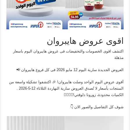
اقوى عروض هايبروان
اكتشف اقوى الخصومات والتخفيضات فى عروض هايبروان اليوم باسعار
مذهلة
العروض الجديدة سارية اليوم 12 مايو 2026 فى كل فروع هايبروان 📢
أقوى عروض اليوم الواحد وصلت هايبروان! 🎉 اكتشفوا تشكيلة واسعة من
المنتجات بأسعار لا تُصدق العروض سارية النهاردة الثلاثاء 12-5-2026 .
الكميات محدودة، زورونا دلوقتي!🏃‍♂️🏃‍♀️
شوف كل التفاصيل والصور الان 👇