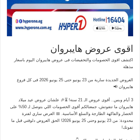
اقوى عروض هايبروان
اكتشف اقوى الخصومات والتخفيضات فى عروض هايبروان اليوم باسعار
مذهلة
العروض الجديدة سارية من 23 يونيو حتى 25 يونيو 2026 فى كل فروع
هايبروان 📢
3 أيام وبس.. أقوى عروض الـ 21 سنة! ⏳🎉 علشان عروض عيد ميلاد
هايبروان ما تتفوتش، جمعنالكم أقوى الخصومات اللي بتوصل لـ 50% على
الخضار والفاكهة الطازجة والسلع الأساسية. 📅 العرض ساري لفترة
محدودة: من 23 يونيو وحتى 25 يونيو 2026! الحق العروض دلوقتي قبل ما
تفوتك!