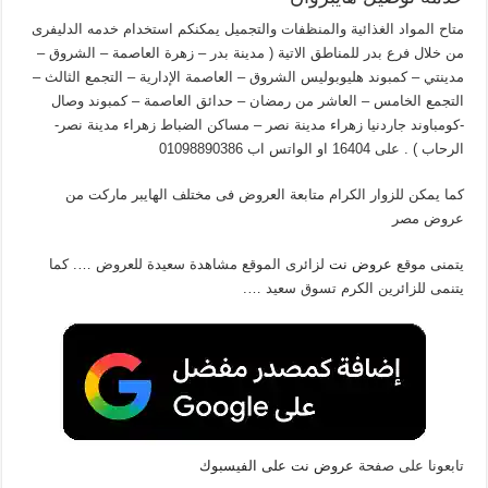
متاح المواد الغذائية والمنظفات والتجميل يمكنكم استخدام خدمه الدليفرى
من خلال فرع بدر للمناطق الاتية ( مدينة بدر – زهرة العاصمة – الشروق –
مدينتي – كمبوند هليوبوليس الشروق – العاصمة الإدارية – التجمع الثالث –
التجمع الخامس – العاشر من رمضان – حدائق العاصمة – كمبوند وصال
-كومباوند جاردنيا زهراء مدينة نصر – مساكن الضباط زهراء مدينة نصر-
الرحاب ) . على 16404 او الواتس اب 01098890386
كما يمكن للزوار الكرام متابعة العروض فى مختلف الهايبر ماركت من
عروض مصر
يتمنى موقع
عروض نت
لزائرى الموقع مشاهدة سعيدة للعروض …. كما
يتنمى للزائرين الكرم تسوق سعيد ….
تابعونا على صفحة
عروض نت على الفيسبوك