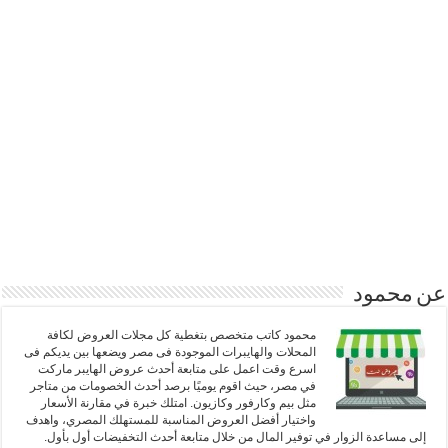
عن محمود
محمود كاتب متخصص بتغطية كل مجلات العروض لكافة
المحلات والهايبرات الموجودة فى مصر ويضعها بين يديكم فى
اسرع وقت اعمل على متابعة أحدث عروض الهايبر ماركت
في مصر، حيث اقوم يوميًا برصد أحدث الخصومات من متاجر
مثل بيم وكارفور وكازيون. امتلك خبرة في مقارنة الأسعار
واختيار أفضل العروض المناسبة للمستهلك المصري، واهدف
إلى مساعدة الزوار في توفير المال من خلال متابعة أحدث التخفيضات أول بأول.