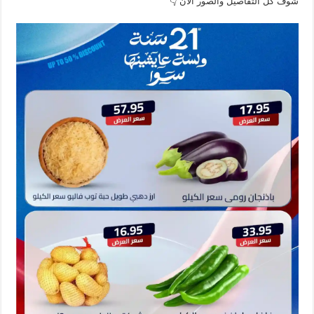
شوف كل التفاصيل والصور الان 👇