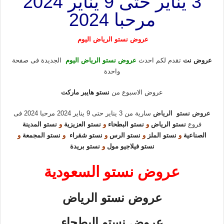
3 يناير حتى 9 يناير 2024
مرحبا 2024
عروض نستو الرياض اليوم
عروض نت
تقدم لكم احدث
عروض نستو الرياض اليوم
الجديدة فى صفحة
واحدة
عروض الاسبوع من
نستو هايبر ماركت
عروض نستو الرياض
سارية من 3 يناير حتى 9 يناير 2024 مرحبا 2024 فى
فروع
نستو الرياض
و
نستو البطحاء
و
نستو العزيزية
و
نستو المدينة
الصناعية
و
نستو الملز
و
نستو الرس
و
نستو شقراء
و
نستو المجمعة
و
نستو فيلاجيو مول
و
نستو بريدة
عروض نستو السعودية
عروض نستو الرياض
عروض نستو البطحاء