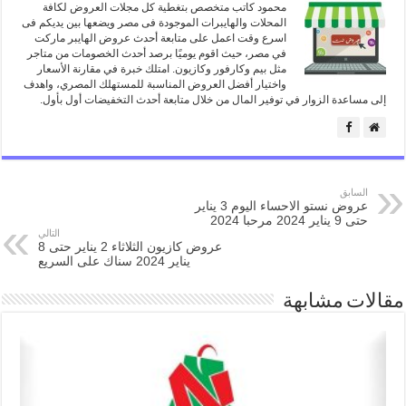
محمود كاتب متخصص بتغطية كل مجلات العروض لكافة
المحلات والهايبرات الموجودة فى مصر ويضعها بين يديكم فى
اسرع وقت اعمل على متابعة أحدث عروض الهايبر ماركت
في مصر، حيث اقوم يوميًا برصد أحدث الخصومات من متاجر
مثل بيم وكارفور وكازيون. امتلك خبرة في مقارنة الأسعار
واختيار أفضل العروض المناسبة للمستهلك المصري، واهدف
إلى مساعدة الزوار في توفير المال من خلال متابعة أحدث التخفيضات أول بأول.
السابق
عروض نستو الاحساء اليوم 3 يناير
حتى 9 يناير 2024 مرحبا 2024
التالي
عروض كازيون الثلاثاء 2 يناير حتى 8
يناير 2024 سناك على السريع
مقالات مشابهة