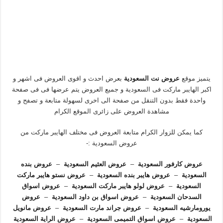
يتميز موقع
عروض نت السعودية
بعرض احدث و اقوى العروض فى اشهر و
اكبر الهايبر ماركت فى السعودية و جميع العروض يتم عرضها فى فى صفحة
واحدة فقط بدون التنقل من صفحة الى اخرى لسهولة متابعة و تصفح و
مشاهدة العروض على زائرى الموقع الكرام
كما يمكن للزوار الكرام متابعة العروض فى مختلف الهايبر ماركت من
عروض السعودية :-
عروض كارفور السعودية
–
عروض العثيم السعودية
–
عروض بنده
السعودية
–
عروض هايبر بنده السعودية
–
عروض نستو هايبر ماركت
السعودية
–
عروض لولو هايبر ماركت السعودية
–
عروض اسواق
السدحان السعودية
–
عروض اسواق بن داود السعودية
–
عروض
يورومارشيه السعودية
–
عروض جراند مارت السعودية
–
عروض مانويل
السعودية
–
عروض اسواق التميمى السعودية
–
عروض الراية السعودية