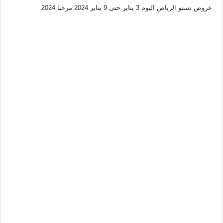
عروض نستو الرياض اليوم 3 يناير حتى 9 يناير 2024 مرحبا 2024