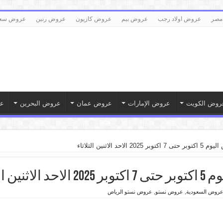
مصر
عروض اولاد رجب
عروض بيم
عروض كازيون
عروض رنين
عروض سع
روض الكويت
عروض الإمارات
عروض عمان
عروض البحرين
ع
حد الاثنين الثلاثاء
الثلاثاء
روض السعودية
,
عروض نستو
,
عروض نستو الرياض