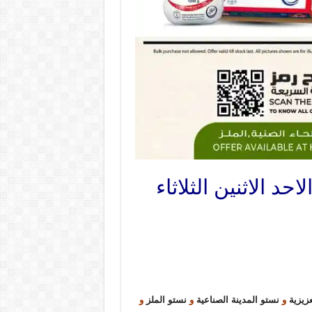
زيزية
و
نستو المدينة الصناعية
و
نستو الملز
و