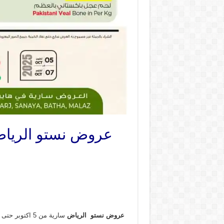
عروض نستو الرياض اليوم 5 اكتوبر حتى 7 اكتوبر 2025 
عروض نستو الرياض
سارية من 5 اكتوبر حتى 7 اكتوبر 2025 الاحد الاثنين الثلاثاء فى فروع