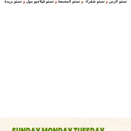
نستو الرس
و
نستو شقراء
و
نستو المجمعة
و
نستو فيلاجيو مول
و
نستو بريدة