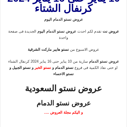
كرنفال الشتاء
عروض نستو الدمام اليوم
عروض نت
تقدم لكم احدث
عروض نستو الدمام اليوم
الجديدة فى صفحة
واحدة
عروض الاسبوع من
نستو هايبر ماركت الشرقية
عروض نستو الدمام
سارية من 10 يناير حتى 16 يناير 2024 كرنفال الشتاء
او حتى نفاذ الكمية فى فروع
نستو الدمام
و
نستو الخبر
و
نستو الجبيل
و
نستو الاحساء
عروض نستو السعودية
عروض نستو الدمام
و اليكم مجلة العروض ….