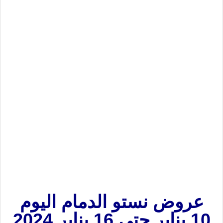
عروض نستو الدمام اليوم
10 يناير حتى 16 يناير 2024