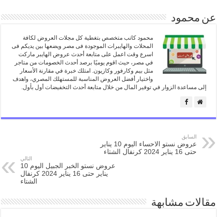
عن محمود
محمود كاتب متخصص بتغطية كل مجلات العروض لكافة
المحلات والهايبرات الموجودة فى مصر ويضعها بين يديكم فى
اسرع وقت اعمل على متابعة أحدث عروض الهايبر ماركت
في مصر، حيث اقوم يوميًا برصد أحدث الخصومات من متاجر
مثل بيم وكارفور وكازيون. امتلك خبرة في مقارنة الأسعار
واختيار أفضل العروض المناسبة للمستهلك المصري، واهدف
إلى مساعدة الزوار في توفير المال من خلال متابعة أحدث التخفيضات أول بأول.
السابق
عروض نستو الاحساء اليوم 10 يناير
حتى 16 يناير 2024 كرنفال الشتاء
التالي
عروض نستو الخبر الجبيل اليوم 10
يناير حتى 16 يناير 2024 كرنفال
الشتاء
مقالات مشابهة